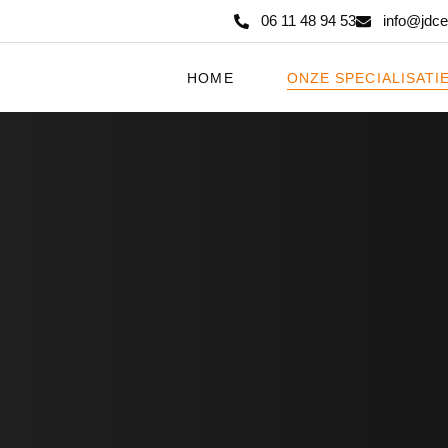
06 11 48 94 53
info@jdce
HOME
ONZE SPECIALISATI