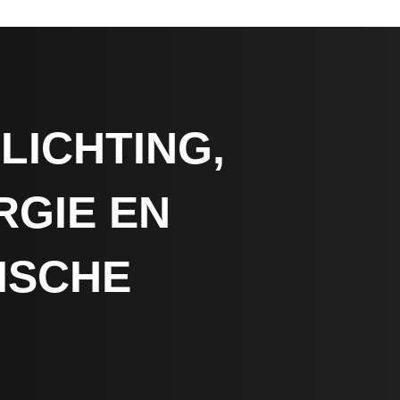
LICHTING,
GIE EN
ISCHE